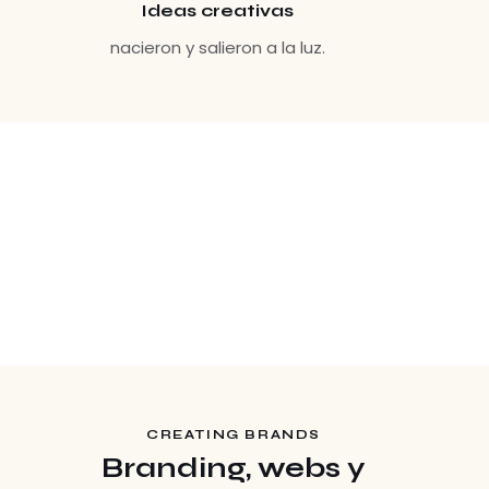
Ideas creativas
nacieron y salieron a la luz.
TE OFREZCO QUE
Creemos diseños que
importen
CREATING BRANDS
Branding, webs y