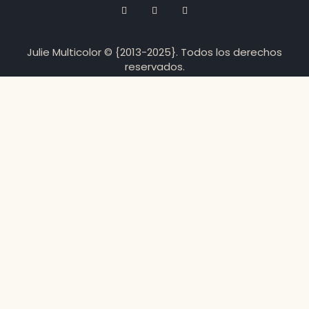
Julie Multicolor © {2013-2025}. Todos los derechos
reservados.