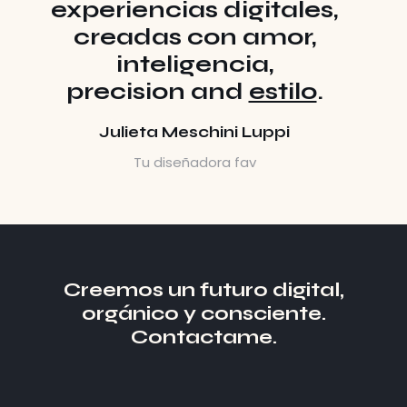
experiencias digitales,
creadas con amor,
inteligencia,
precision and
estilo
.
Julieta Meschini Luppi
Tu diseñadora fav
Creemos un futuro digital,
orgánico y consciente.
Contactame.