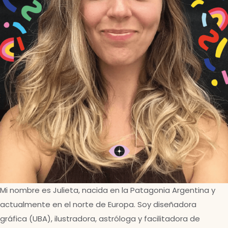
Mi nombre es Julieta, nacida en la Patagonia Argentina y
actualmente en el norte de Europa. Soy diseñadora
gráfica (UBA), ilustradora, astróloga y facilitadora de