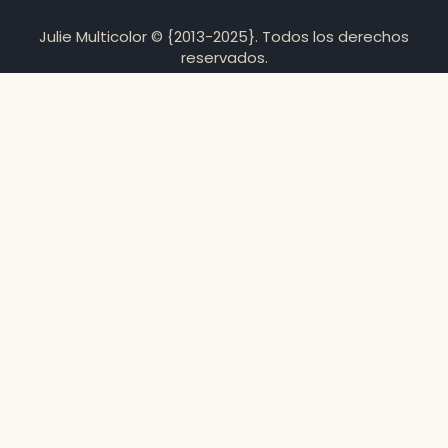
Julie Multicolor © {2013-2025}. Todos los derechos
reservados.